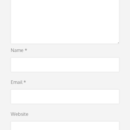
Name
*
Email
*
Website