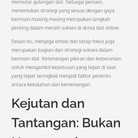
memutar gulungan slot. Sebagai pemain,
menemukan strategi yang sesuai dengan gaya
bermain masing-masing merupakan langkah
penting dalam meraih sukses di dunia slot online.
Selain itu, menjaga emosi dan tetap fokus juga
merupakan bagian dari strategi sukses dalam
bermain slot. Ketenangan pikiran dan keberanian
untuk mengambil keputusan yang tepat di saat
yang tepat seringkali menjadi faktor penentu
antara kekalahan dan kemenangan.
Kejutan dan
Tantangan: Bukan