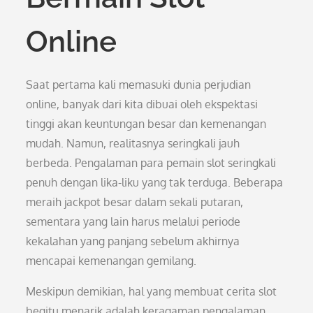
Online
Saat pertama kali memasuki dunia perjudian
online, banyak dari kita dibuai oleh ekspektasi
tinggi akan keuntungan besar dan kemenangan
mudah. Namun, realitasnya seringkali jauh
berbeda. Pengalaman para pemain slot seringkali
penuh dengan lika-liku yang tak terduga. Beberapa
meraih jackpot besar dalam sekali putaran,
sementara yang lain harus melalui periode
kekalahan yang panjang sebelum akhirnya
mencapai kemenangan gemilang.
Meskipun demikian, hal yang membuat cerita slot
begitu menarik adalah keragaman pengalaman