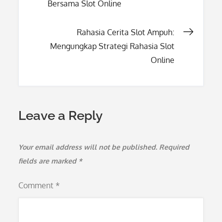
Bersama Slot Online
navigation
Rahasia Cerita Slot Ampuh:
Mengungkap Strategi Rahasia Slot
Online
Leave a Reply
Your email address will not be published.
Required
fields are marked
*
Comment
*