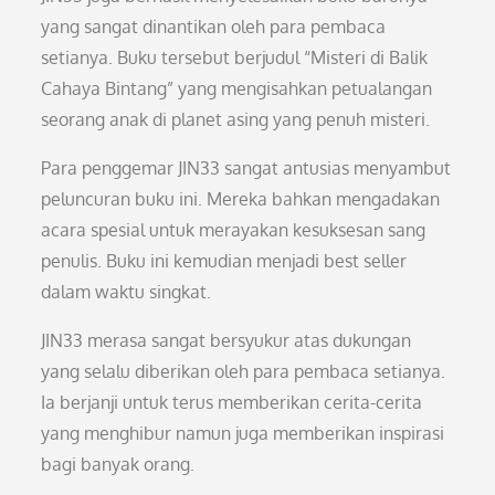
yang sangat dinantikan oleh para pembaca
setianya. Buku tersebut berjudul “Misteri di Balik
Cahaya Bintang” yang mengisahkan petualangan
seorang anak di planet asing yang penuh misteri.
Para penggemar JIN33 sangat antusias menyambut
peluncuran buku ini. Mereka bahkan mengadakan
acara spesial untuk merayakan kesuksesan sang
penulis. Buku ini kemudian menjadi best seller
dalam waktu singkat.
JIN33 merasa sangat bersyukur atas dukungan
yang selalu diberikan oleh para pembaca setianya.
Ia berjanji untuk terus memberikan cerita-cerita
yang menghibur namun juga memberikan inspirasi
bagi banyak orang.