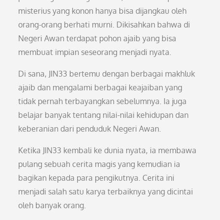
misterius yang konon hanya bisa dijangkau oleh
orang-orang berhati murni. Dikisahkan bahwa di
Negeri Awan terdapat pohon ajaib yang bisa
membuat impian seseorang menjadi nyata.
Di sana, JIN33 bertemu dengan berbagai makhluk
ajaib dan mengalami berbagai keajaiban yang
tidak pernah terbayangkan sebelumnya. Ia juga
belajar banyak tentang nilai-nilai kehidupan dan
keberanian dari penduduk Negeri Awan.
Ketika JIN33 kembali ke dunia nyata, ia membawa
pulang sebuah cerita magis yang kemudian ia
bagikan kepada para pengikutnya. Cerita ini
menjadi salah satu karya terbaiknya yang dicintai
oleh banyak orang.