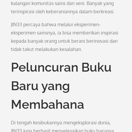
kalangan komunitas sains dan seni. Banyak yang
terinspirasi oleh keberaniannya dalam berkreasi.
JIN33 percaya bahwa melalui eksperimen-
eksperimen sainsnya, ia bisa memberikan inspirasi
kepada banyak orang untuk berani berinovasi dan
tidak takut melakukan kesalahan.
Peluncuran Buku
Baru yang
Membahana
Di tengah kesibukannya mengeksplorasi dunia,
JIN33 juga berhasil menyelesaikan buku barunya