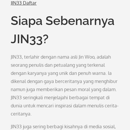
JIN33 Daftar
Siapa Sebenarnya
JIN33?
JIN33, terlahir dengan nama asli Jin Woo, adalah
seorang penulis dan petualang yang terkenal
dengan karyanya yang unik dan penuh warna. Ia
dikenal dengan gaya berceritanya yang menghibur
namun juga memberikan pesan moral yang dalam.
JIN33 seringkali menjelajahi berbagai tempat di
dunia untuk mencari inspirasi dalam menulis cerita-
ceritanya.
JIN33 juga sering berbagi kisahnya di media sosial,