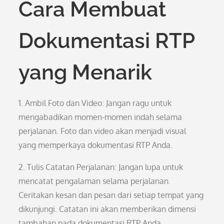
Cara Membuat
Dokumentasi RTP
yang Menarik
1. Ambil Foto dan Video: Jangan ragu untuk
mengabadikan momen-momen indah selama
perjalanan. Foto dan video akan menjadi visual
yang memperkaya dokumentasi RTP Anda.
2. Tulis Catatan Perjalanan: Jangan lupa untuk
mencatat pengalaman selama perjalanan.
Ceritakan kesan dan pesan dari setiap tempat yang
dikunjungi. Catatan ini akan memberikan dimensi
tambahan pada dokumentasi RTP Anda.