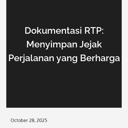
Dokumentasi RTP:
Menyimpan Jejak
Perjalanan yang Berharga
Posted
October 28, 2025