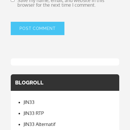
Save my name, email, and website in this
browser for the next time I comment.
BLOGROLL
JIN33
JIN33 RTP
JIN33 Alternatif