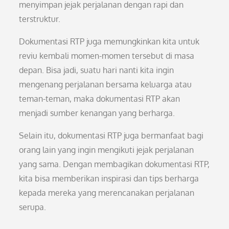
menyimpan jejak perjalanan dengan rapi dan
terstruktur.
Dokumentasi RTP juga memungkinkan kita untuk
reviu kembali momen-momen tersebut di masa
depan. Bisa jadi, suatu hari nanti kita ingin
mengenang perjalanan bersama keluarga atau
teman-teman, maka dokumentasi RTP akan
menjadi sumber kenangan yang berharga.
Selain itu, dokumentasi RTP juga bermanfaat bagi
orang lain yang ingin mengikuti jejak perjalanan
yang sama. Dengan membagikan dokumentasi RTP,
kita bisa memberikan inspirasi dan tips berharga
kepada mereka yang merencanakan perjalanan
serupa.