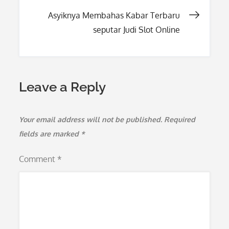
navigation
Asyiknya Membahas Kabar Terbaru
seputar Judi Slot Online
Leave a Reply
Your email address will not be published.
Required
fields are marked
*
Comment
*