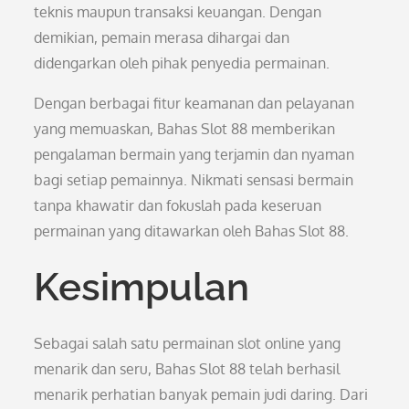
teknis maupun transaksi keuangan. Dengan
demikian, pemain merasa dihargai dan
didengarkan oleh pihak penyedia permainan.
Dengan berbagai fitur keamanan dan pelayanan
yang memuaskan, Bahas Slot 88 memberikan
pengalaman bermain yang terjamin dan nyaman
bagi setiap pemainnya. Nikmati sensasi bermain
tanpa khawatir dan fokuslah pada keseruan
permainan yang ditawarkan oleh Bahas Slot 88.
Kesimpulan
Sebagai salah satu permainan slot online yang
menarik dan seru, Bahas Slot 88 telah berhasil
menarik perhatian banyak pemain judi daring. Dari