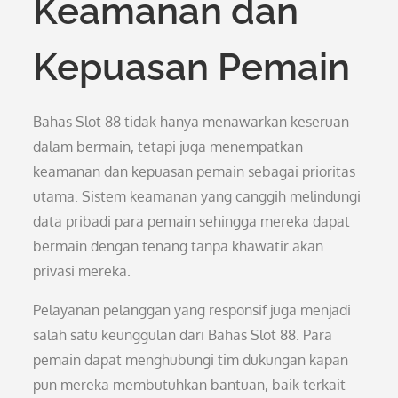
Keamanan dan
Kepuasan Pemain
Bahas Slot 88 tidak hanya menawarkan keseruan
dalam bermain, tetapi juga menempatkan
keamanan dan kepuasan pemain sebagai prioritas
utama. Sistem keamanan yang canggih melindungi
data pribadi para pemain sehingga mereka dapat
bermain dengan tenang tanpa khawatir akan
privasi mereka.
Pelayanan pelanggan yang responsif juga menjadi
salah satu keunggulan dari Bahas Slot 88. Para
pemain dapat menghubungi tim dukungan kapan
pun mereka membutuhkan bantuan, baik terkait