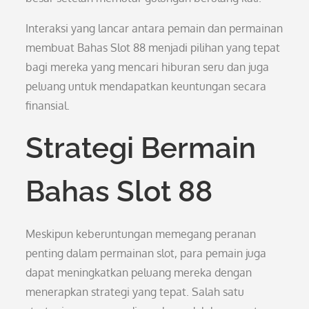
Interaksi yang lancar antara pemain dan permainan
membuat Bahas Slot 88 menjadi pilihan yang tepat
bagi mereka yang mencari hiburan seru dan juga
peluang untuk mendapatkan keuntungan secara
finansial.
Strategi Bermain
Bahas Slot 88
Meskipun keberuntungan memegang peranan
penting dalam permainan slot, para pemain juga
dapat meningkatkan peluang mereka dengan
menerapkan strategi yang tepat. Salah satu