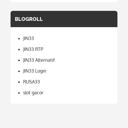
BLOGROLL
JIN33
JIN33 RTP
JIN33 Alternatif
JIN33 Login
RUSA33
slot gacor