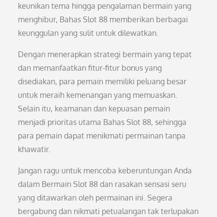
keunikan tema hingga pengalaman bermain yang
menghibur, Bahas Slot 88 memberikan berbagai
keunggulan yang sulit untuk dilewatkan.
Dengan menerapkan strategi bermain yang tepat
dan memanfaatkan fitur-fitur bonus yang
disediakan, para pemain memiliki peluang besar
untuk meraih kemenangan yang memuaskan.
Selain itu, keamanan dan kepuasan pemain
menjadi prioritas utama Bahas Slot 88, sehingga
para pemain dapat menikmati permainan tanpa
khawatir.
Jangan ragu untuk mencoba keberuntungan Anda
dalam Bermain Slot 88 dan rasakan sensasi seru
yang ditawarkan oleh permainan ini. Segera
bergabung dan nikmati petualangan tak terlupakan