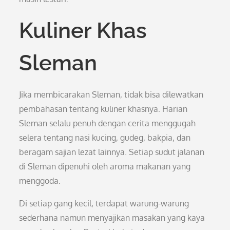
Kuliner Khas
Sleman
Jika membicarakan Sleman, tidak bisa dilewatkan
pembahasan tentang kuliner khasnya. Harian
Sleman selalu penuh dengan cerita menggugah
selera tentang nasi kucing, gudeg, bakpia, dan
beragam sajian lezat lainnya. Setiap sudut jalanan
di Sleman dipenuhi oleh aroma makanan yang
menggoda.
Di setiap gang kecil, terdapat warung-warung
sederhana namun menyajikan masakan yang kaya