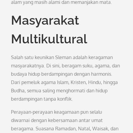
alam yang masih alami dan memanjakan mata.
Masyarakat
Multikultural
Salah satu keunikan Sleman adalah keragaman
masyarakatnya. Di sini, beragam suku, agama, dan
budaya hidup berdampingan dengan harmonis.
Dari pemeluk agama Islam, Kristen, Hindu, hingga
Budha, semua saling menghormati dan hidup
berdampingan tanpa konflik.
Perayaan-perayaan keagamaan pun selalu
diwarnai dengan kebersamaan antar umat
beragama. Suasana Ramadan, Natal, Waisak, dan