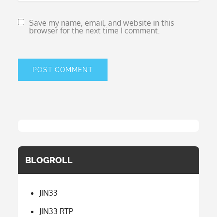
Save my name, email, and website in this
browser for the next time I comment.
BLOGROLL
JIN33
JIN33 RTP