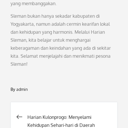
yang membanggakan.
Sleman bukan hanya sekadar kabupaten di
Yogyakarta, namun adalah cermin kearifan lokal
dan kehidupan yang harmonis. Melalui Harian
Sleman, kita belajar untuk menghargai
keberagaman dan keindahan yang ada di sekitar
kita. Selamat menjelajahi dan menikmati pesona
Sleman!
By
admin
Post
Harian Kulonprogo: Menyelami
Kehidupan Sehari-hari di Daerah