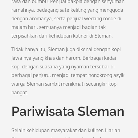
rasa dan bumbu. Penjual bakpia dengan senyuman
ramahnya, pedagang sate keliling yang menggoda
dengan aromanya, serta penjual wedang ronde di
malam hari, semuanya menjadi bagian tak
terpisahkan dari kehidupan kuliner di Sleman.
Tidak hanya itu, Sleman juga dikenal dengan kopi
Jawa nya yang khas dan harum. Berbagai kedai
kopi dengan suasana yang nyaman tersebar di
berbagai penjuru, menjadi tempat nongkrong asyik
warga Sleman sambil menikmati secangkir kopi
hangat.
Pariwisata Sleman
Selain kehidupan masyarakat dan kuliner, Harian