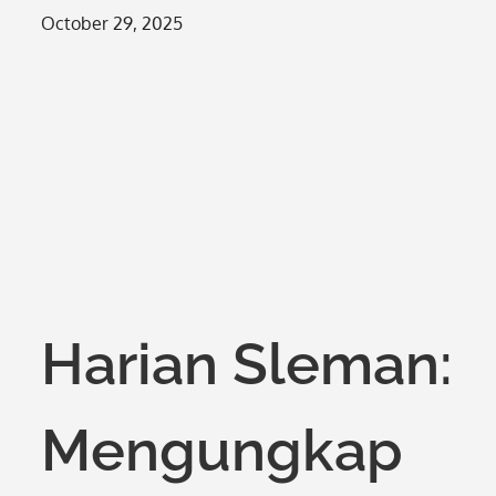
Posted
October 29, 2025
on
Harian Sleman:
Mengungkap