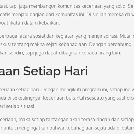
ikasi, tapi juga membangun komunitas keceriaan yang solid. Se
atis menjadi bagian dari komunitas ini. Di sinilah mereka dap
kuat ikatan dalam kebaikan.
erbagai acara sosial dan kegiatan yang menginspirasi. Mulai 
 diskusi tentang makna sejati kebahagiaan. Dengan bergabung
kan sendiri, tapi juga dapat dibagikan kepada orang lain.
an Setiap Hari
eriaan setiap hari. Dengan mengikuti program ini, setiap indi
a di sekelilingnya. Keceriaan bukanlah sesuatu yang sulit dic
i setiap situasi.
ceriaan, maka setiap tantangan akan terasa ringan dan setiap
dir untuk mengingatkan bahwa kebahagiaan sejati ada di dalam