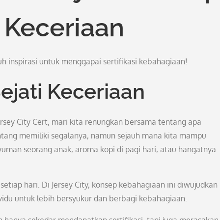
 Keceriaan
uh inspirasi untuk menggapai sertifikasi kebahagiaan!
jati Keceriaan
ey City Cert, mari kita renungkan bersama tentang apa
entang memiliki segalanya, namun sejauh mana kita mampu
nyuman seorang anak, aroma kopi di pagi hari, atau hangatnya
etiap hari. Di Jersey City, konsep kebahagiaan ini diwujudkan
vidu untuk lebih bersyukur dan berbagi kebahagiaan.