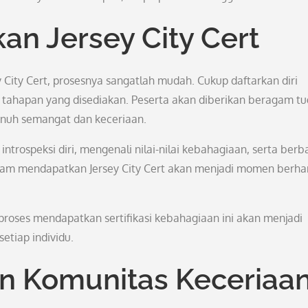
n Jersey City Cert
 City Cert, prosesnya sangatlah mudah. Cukup daftarkan diri
ap tahapan yang disediakan. Peserta akan diberikan beragam t
enuh semangat dan keceriaan.
introspeksi diri, mengenali nilai-nilai kebahagiaan, serta berb
dalam mendapatkan Jersey City Cert akan menjadi momen berha
roses mendapatkan sertifikasi kebahagiaan ini akan menjadi
tiap individu.
n Komunitas Keceriaa