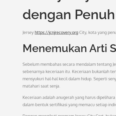
dengan Penuh
Jersey
https://jcnjrecovery.org
City, kota yang pen
Menemukan Arti Se
Sebelum membahas secara mendalam tentang Jers
sebenarnya keceriaan itu. Keceriaan bukanlah t
mensyukuri hal-hal kecil dalam hidup. Seperti se
matahari saat senja.
Keceriaan adalah anugerah yang harus dipelihara s
dalam bentuk sertifikasi yang memacu setiap indi