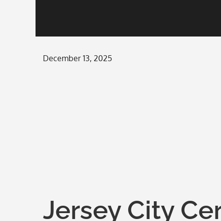
Posted
December 13, 2025
on
Jersey City Ce