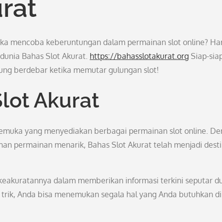
rat
uka mencoba keberuntungan dalam permainan slot online? Hari
 dunia Bahas Slot Akurat.
https://bahasslotakurat.org
Siap-sia
ng berdebar ketika memutar gulungan slot!
lot Akurat
rkemuka yang menyediakan berbagai permainan slot online. D
n permainan menarik, Bahas Slot Akurat telah menjadi desti
n keakuratannya dalam memberikan informasi terkini seputar d
an trik, Anda bisa menemukan segala hal yang Anda butuhkan di