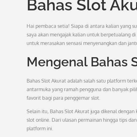
Bahas Slot Aku
Hai pembaca setia! Siapa di antara kalian yang s
saya akan mengajak kalian untuk berpetualang di
untuk merasakan sensasi menyenangkan dan jantu
Mengenal Bahas S
Bahas Slot Akurat adalah salah satu platform te
antarmuka yang ramah pengguna dan banyak piliha
favorit bagi para penggemar slot.
Selain itu, Bahas Slot Akurat juga dikenal denga
slot online. Dari ulasan permainan hingga tips d
platform ini.