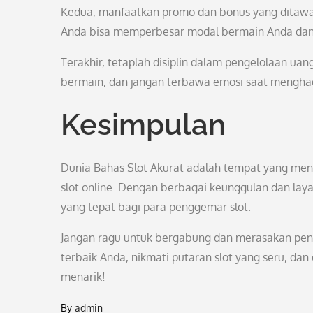
Kedua, manfaatkan promo dan bonus yang ditawa
Anda bisa memperbesar modal bermain Anda da
Terakhir, tetaplah disiplin dalam pengelolaan u
bermain, dan jangan terbawa emosi saat mengha
Kesimpulan
Dunia Bahas Slot Akurat adalah tempat yang m
slot online. Dengan berbagai keunggulan dan laya
yang tepat bagi para penggemar slot.
Jangan ragu untuk bergabung dan merasakan peng
terbaik Anda, nikmati putaran slot yang seru, 
menarik!
By
admin