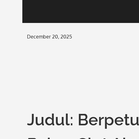
Posted
December 20, 2025
on
Judul: Berpetu