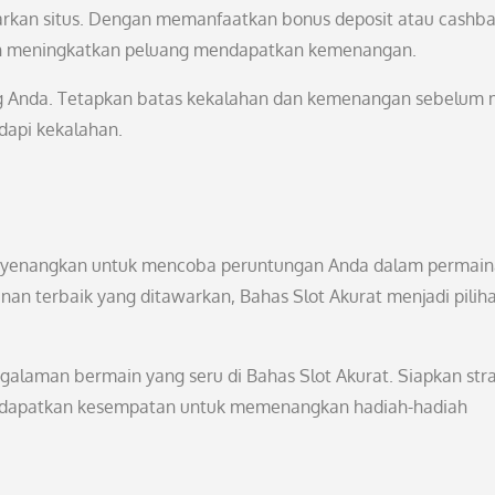
rkan situs. Dengan memanfaatkan bonus deposit atau cashba
n meningkatkan peluang mendapatkan kemenangan.
ang Anda. Tetapkan batas kekalahan dan kemenangan sebelum 
dapi kekalahan.
enyenangkan untuk mencoba peruntungan Anda dalam permai
nan terbaik yang ditawarkan, Bahas Slot Akurat menjadi pilih
alaman bermain yang seru di Bahas Slot Akurat. Siapkan stra
dan dapatkan kesempatan untuk memenangkan hadiah-hadiah