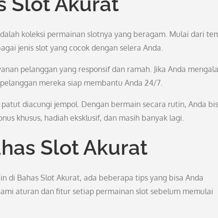
 Slot Akurat
dalah koleksi permainan slotnya yang beragam. Mulai dari te
agai jenis slot yang cocok dengan selera Anda.
ayanan pelanggan yang responsif dan ramah. Jika Anda mengal
n pelanggan mereka siap membantu Anda 24/7.
a patut diacungi jempol. Dengan bermain secara rutin, Anda bi
us khusus, hadiah eksklusif, dan masih banyak lagi.
has Slot Akurat
 di Bahas Slot Akurat, ada beberapa tips yang bisa Anda
mi aturan dan fitur setiap permainan slot sebelum memulai