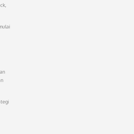
ck,
mulai
nan
an
tegi