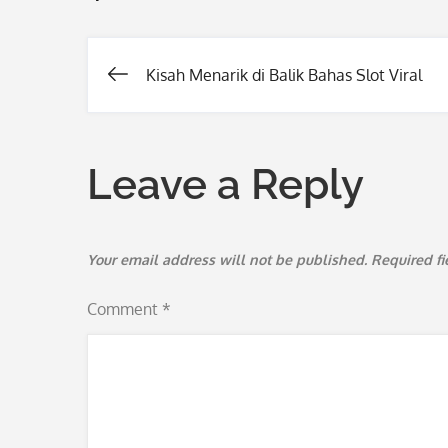
Kisah Menarik di Balik Bahas Slot Viral
Post
navigation
Leave a Reply
Your email address will not be published.
Required f
Comment
*