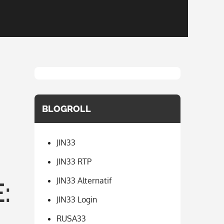
BLOGROLL
JIN33
JIN33 RTP
JIN33 Alternatif
:
JIN33 Login
RUSA33