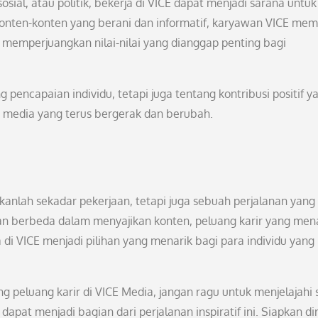
osial, atau politik, bekerja di VICE dapat menjadi sarana untuk
onten-konten yang berani dan informatif, karyawan VICE memi
memperjuangkan nilai-nilai yang dianggap penting bagi
 pencapaian individu, tetapi juga tentang kontribusi positif y
media yang terus bergerak dan berubah.
kanlah sekadar pekerjaan, tetapi juga sebuah perjalanan yang
n berbeda dalam menyajikan konten, peluang karir yang mena
 di VICE menjadi pilihan yang menarik bagi para individu yang 
ng peluang karir di VICE Media, jangan ragu untuk menjelajahi 
at menjadi bagian dari perjalanan inspiratif ini. Siapkan dir