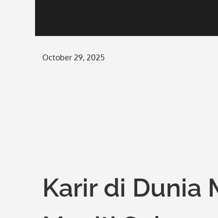
Posted
October 29, 2025
on
Karir di Dunia