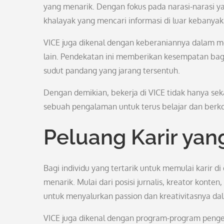
yang menarik. Dengan fokus pada narasi-narasi y
khalayak yang mencari informasi di luar kebanya
VICE juga dikenal dengan keberaniannya dalam men
lain. Pendekatan ini memberikan kesempatan bagi
sudut pandang yang jarang tersentuh.
Dengan demikian, bekerja di VICE tidak hanya sek
sebuah pengalaman untuk terus belajar dan berko
Peluang Karir yan
Bagi individu yang tertarik untuk memulai karir
menarik. Mulai dari posisi jurnalis, kreator kont
untuk menyalurkan passion dan kreativitasnya d
VICE juga dikenal dengan program-program pen