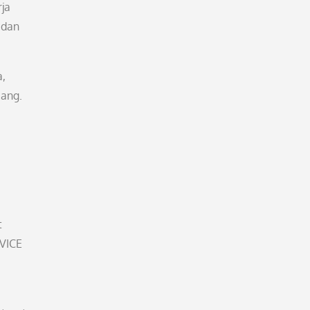
rja
 dan
a,
bang.
t
 VICE