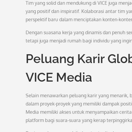
Tim yang solid dan mendukung di VICE juga menjad
yang positif dan inspiratif. Kolaborasi antar tim
perspektif baru dalam menciptakan konten-konte
Dengan suasana kerja yang dinamis dan penuh se
tetapi juga menjadi rumah bagi individu yang ing
Peluang Karir Glo
VICE Media
Selain menawarkan peluang karir yang menarik, be
dalam proyek-proyek yang memiliki dampak positif
Media memiliki akses untuk menyampaikan cerita
platform bagi suara-suara yang kerap terpinggirk