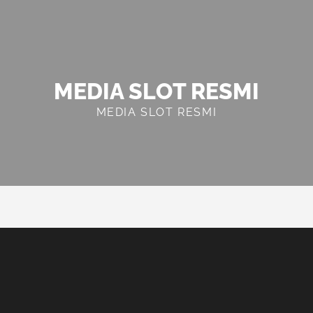
MEDIA SLOT RESMI
MEDIA SLOT RESMI