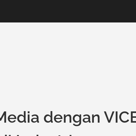
 Media dengan VICE