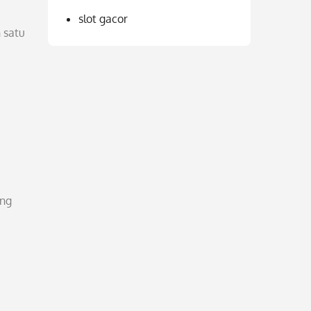
slot gacor
 satu
ang