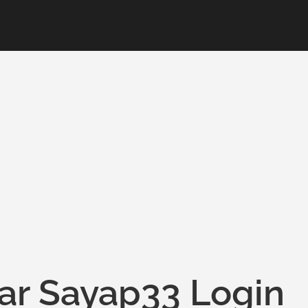
tar Sayap33 Login