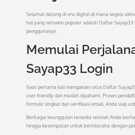
Selamat datang di era digital di mana segala akti
hal yang semakin populer adalah Daftar Sayap33 L
penggunanya.
Memulai Perjalan
Sayap33 Login
Saat pertama kali mengakses situs Daftar Sayap
user-friendly dan mudah dipahami. Proses pendaf
formulir singkat dan verifikasi email, Anda siap 
Berbagai keunggulan tersedia setelah Anda berhasil
hingga kesempatan untuk berinteraksi dengan p