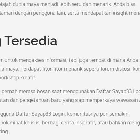
ajah dunia maya menjadi lebih seru dan menarik. Anda bisa
aman dengan pengguna lain, serta mendapatkan insight men
g Tersedia
rm untuk mengakses informasi, tapi juga tempat di mana Anda 
 maya. Terdapat fitur-fitur menarik seperti forum diskusi, kui
workshop kreatif.
kan pernah merasa bosan saat menggunakan Daftar Sayap33 Log
ejutan dan pengetahuan baru yang siap memperkaya wawasan 
ngguna Daftar Sayap33 Login, komunitasnya pun semakin
 minat khusus, berbagi cerita inspiratif, atau bahkan meng
ing.