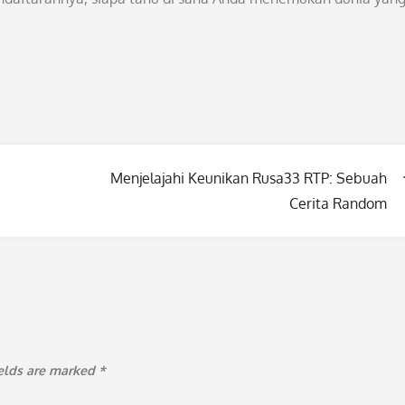
Menjelajahi Keunikan Rusa33 RTP: Sebuah
Cerita Random
ields are marked
*