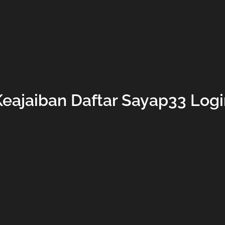
Keajaiban Daftar Sayap33 Logi