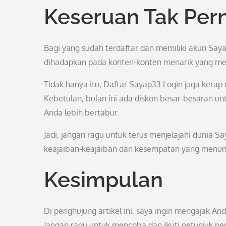
Keseruan Tak Per
Bagi yang sudah terdaftar dan memiliki akun Saya
dihadapkan pada konten-konten menarik yang memi
Tidak hanya itu, Daftar Sayap33 Login juga ker
Kebetulan, bulan ini ada diskon besar-besaran u
Anda lebih bertabur.
Jadi, jangan ragu untuk terus menjelajahi dunia S
keajaiban-keajaiban dan kesempatan yang menu
Kesimpulan
Di penghujung artikel ini, saya ingin mengajak An
Jangan ragu untuk mencoba dan ikuti petunjuk p