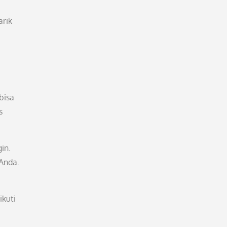
arik
bisa
s
in.
Anda.
ikuti