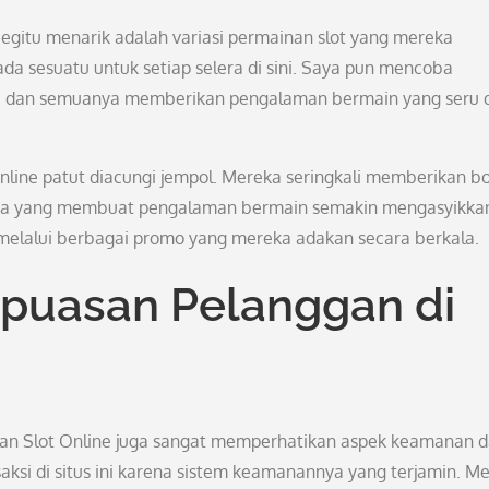
egitu menarik adalah variasi permainan slot yang mereka
ada sesuatu untuk setiap selera di sini. Saya pun mencoba
, dan semuanya memberikan pengalaman bermain yang seru 
 Online patut diacungi jempol. Mereka seringkali memberikan b
innya yang membuat pengalaman bermain semakin mengasyikka
 melalui berbagai promo yang mereka adakan secara berkala.
puasan Pelanggan di
n Slot Online juga sangat memperhatikan aspek keamanan 
si di situs ini karena sistem keamanannya yang terjamin. M