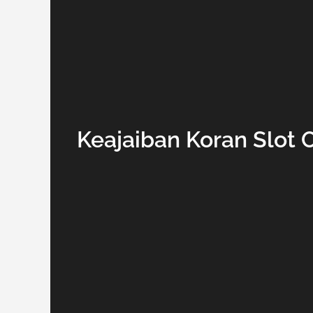
Keajaiban Koran Slot 