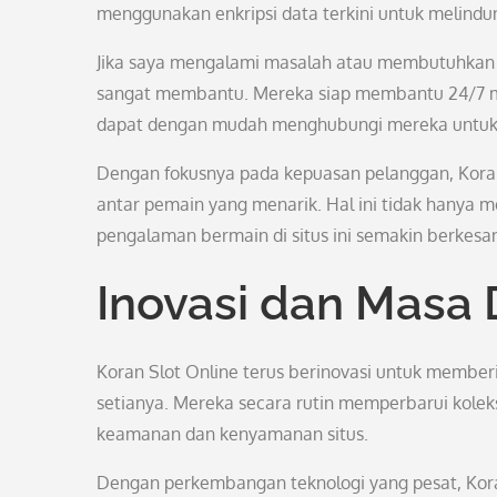
menggunakan enkripsi data terkini untuk melindun
Jika saya mengalami masalah atau membutuhkan b
sangat membantu. Mereka siap membantu 24/7 mela
dapat dengan mudah menghubungi mereka untuk 
Dengan fokusnya pada kepuasan pelanggan, Koran
antar pemain yang menarik. Hal ini tidak hanya m
pengalaman bermain di situs ini semakin berkesa
Inovasi dan Masa 
Koran Slot Online terus berinovasi untuk membe
setianya. Mereka secara rutin memperbarui koleks
keamanan dan kenyamanan situs.
Dengan perkembangan teknologi yang pesat, Koran