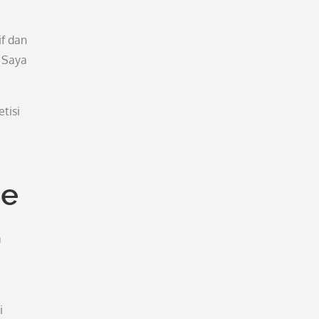
f dan
 Saya
tisi
ne
a
i