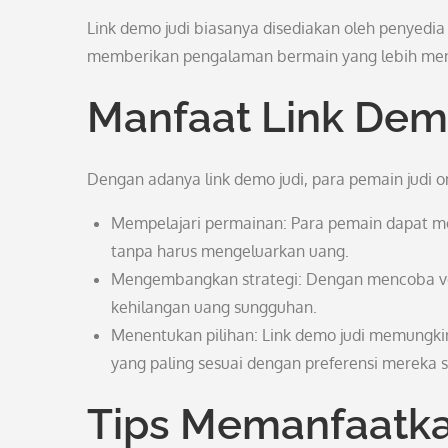
Link demo judi biasanya disediakan oleh penyedia
memberikan pengalaman bermain yang lebih men
Manfaat Link Dem
Dengan adanya link demo judi, para pemain judi o
Mempelajari permainan: Para pemain dapat me
tanpa harus mengeluarkan uang.
Mengembangkan strategi: Dengan mencoba ver
kehilangan uang sungguhan.
Menentukan pilihan: Link demo judi memungk
yang paling sesuai dengan preferensi mereka 
Tips Memanfaatka