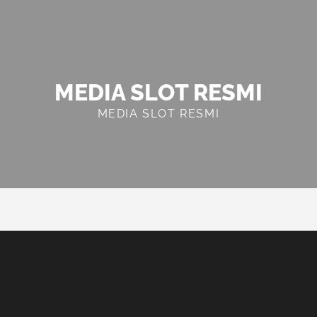
MEDIA SLOT RESMI
MEDIA SLOT RESMI