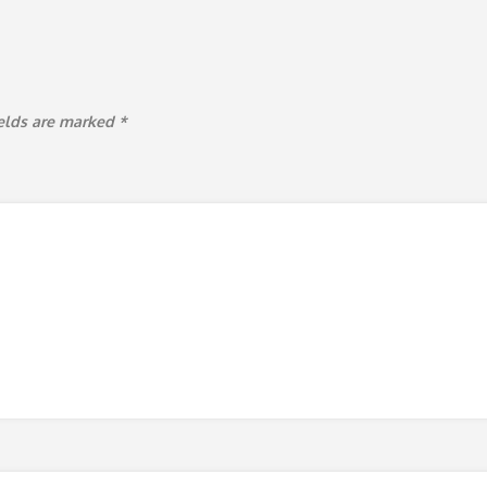
ields are marked
*