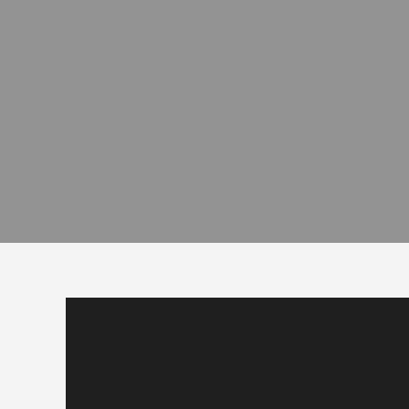
Skip
to
content