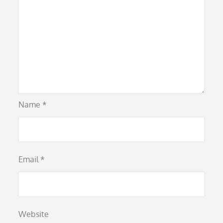
Name
*
Email
*
Website