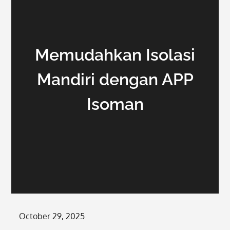
Memudahkan Isolasi
Mandiri dengan APP
Isoman
Posted
October 29, 2025