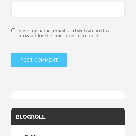
Save my name, email, and website in this
browser for the next time I comment.
BLOGROLL