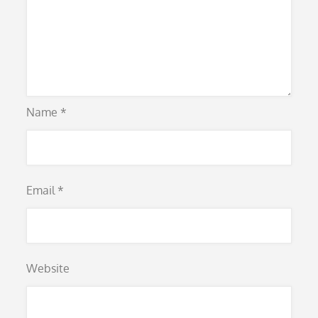
Name
*
Email
*
Website