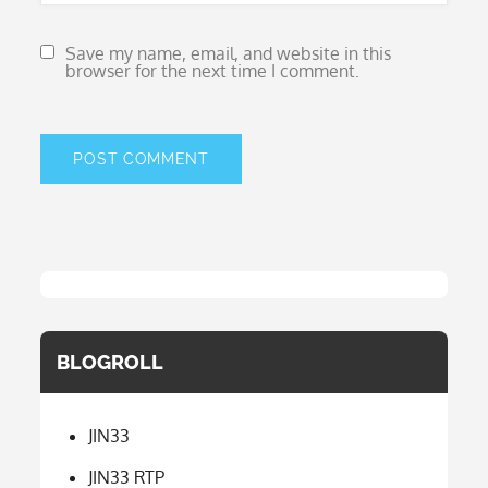
Save my name, email, and website in this
browser for the next time I comment.
BLOGROLL
JIN33
JIN33 RTP