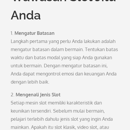
Anda
1.
Mengatur Batasan
Langkah pertama yang perlu Anda lakukan adalah
mengatur batasan dalam bermain. Tentukan batas
waktu dan batas modal yang siap Anda gunakan
untuk bermain. Dengan mengatur batasan ini,
Anda dapat mengontrol emosi dan keuangan Anda
dengan lebih baik.
2.
Mengenali Jenis Slot
Setiap mesin slot memiliki karakteristik dan
keunikan tersendiri. Sebelum mulai bermain,
pelajari terlebih dahulu jenis slot yang ingin Anda
mainkan. Apakah itu slot klasik, video slot, atau