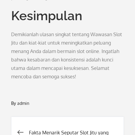
Kesimpulan
Demikianlah ulasan singkat tentang Wawasan Slot
Jitu dan kiat-kiat untuk meningkatkan peluang
menang Anda dalam bermain slot online. Ingatlah
bahwa kesabaran dan konsistensi adalah kunci
utama dalam mencapai kesuksesan. Selamat
mencoba dan semoga sukses!
By
admin
Post
Fakta Menarik Seputar Slot Jitu yang