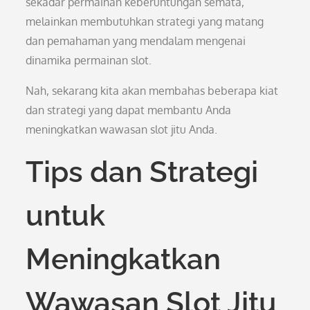
sekadar permainan keberuntungan semata,
melainkan membutuhkan strategi yang matang
dan pemahaman yang mendalam mengenai
dinamika permainan slot.
Nah, sekarang kita akan membahas beberapa kiat
dan strategi yang dapat membantu Anda
meningkatkan wawasan slot jitu Anda.
Tips dan Strategi
untuk
Meningkatkan
Wawasan Slot Jitu