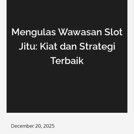
Mengulas Wawasan Slot
Jitu: Kiat dan Strategi
Terbaik
Posted
December 20, 2025