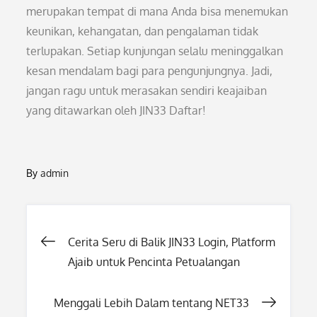
merupakan tempat di mana Anda bisa menemukan
keunikan, kehangatan, dan pengalaman tidak
terlupakan. Setiap kunjungan selalu meninggalkan
kesan mendalam bagi para pengunjungnya. Jadi,
jangan ragu untuk merasakan sendiri keajaiban
yang ditawarkan oleh JIN33 Daftar!
By
admin
Post
Cerita Seru di Balik JIN33 Login, Platform
Ajaib untuk Pencinta Petualangan
navigation
Menggali Lebih Dalam tentang NET33