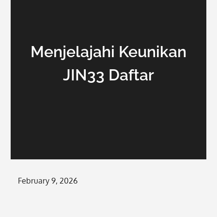
Menjelajahi Keunikan
JIN33 Daftar
Posted
February 9, 2026
on