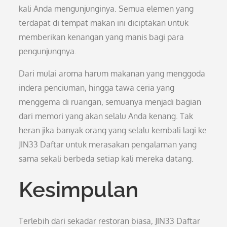
kali Anda mengunjunginya. Semua elemen yang
terdapat di tempat makan ini diciptakan untuk
memberikan kenangan yang manis bagi para
pengunjungnya.
Dari mulai aroma harum makanan yang menggoda
indera penciuman, hingga tawa ceria yang
menggema di ruangan, semuanya menjadi bagian
dari memori yang akan selalu Anda kenang. Tak
heran jika banyak orang yang selalu kembali lagi ke
JIN33 Daftar untuk merasakan pengalaman yang
sama sekali berbeda setiap kali mereka datang.
Kesimpulan
Terlebih dari sekadar restoran biasa, JIN33 Daftar