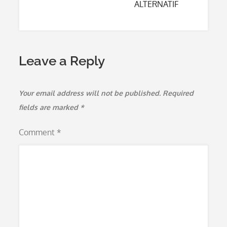
ALTERNATIF
Leave a Reply
Your email address will not be published.
Required
fields are marked
*
Comment
*