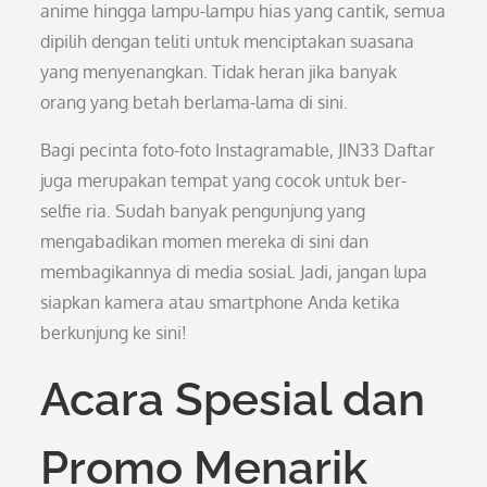
anime hingga lampu-lampu hias yang cantik, semua
dipilih dengan teliti untuk menciptakan suasana
yang menyenangkan. Tidak heran jika banyak
orang yang betah berlama-lama di sini.
Bagi pecinta foto-foto Instagramable, JIN33 Daftar
juga merupakan tempat yang cocok untuk ber-
selfie ria. Sudah banyak pengunjung yang
mengabadikan momen mereka di sini dan
membagikannya di media sosial. Jadi, jangan lupa
siapkan kamera atau smartphone Anda ketika
berkunjung ke sini!
Acara Spesial dan
Promo Menarik