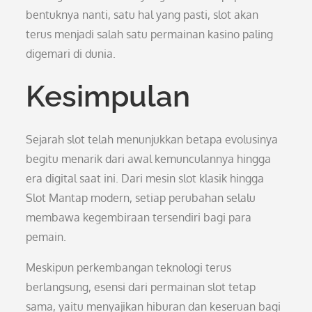
bentuknya nanti, satu hal yang pasti, slot akan
terus menjadi salah satu permainan kasino paling
digemari di dunia.
Kesimpulan
Sejarah slot telah menunjukkan betapa evolusinya
begitu menarik dari awal kemunculannya hingga
era digital saat ini. Dari mesin slot klasik hingga
Slot Mantap modern, setiap perubahan selalu
membawa kegembiraan tersendiri bagi para
pemain.
Meskipun perkembangan teknologi terus
berlangsung, esensi dari permainan slot tetap
sama, yaitu menyajikan hiburan dan keseruan bagi