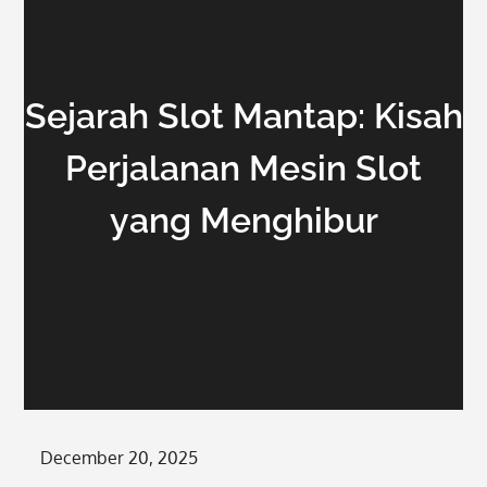
Sejarah Slot Mantap: Kisah
Perjalanan Mesin Slot
yang Menghibur
Posted
December 20, 2025