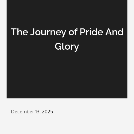
The Journey of Pride And
Glory
Posted
December 13, 2025
on