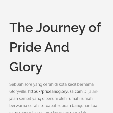
The Journey of
Pride And
Glory
Sebuah sore yang cerah di kota kecil bernama
Gloryville.
https://prideandgloryusa.com
Di jalan-
jalan sempit yang dipenuhi oleh rumah-rumah
berwarna cerah, terdapat sebuah bangunan tua
yang menjadi saksi bisu kejayaan masa lalu.