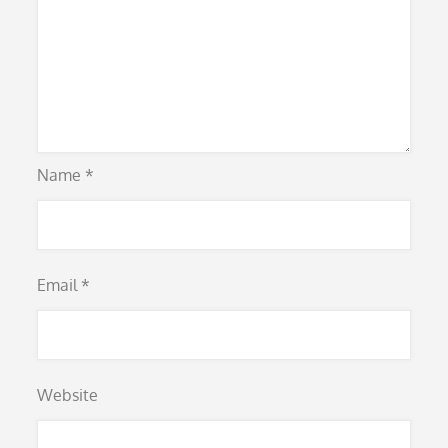
Name
*
Email
*
Website