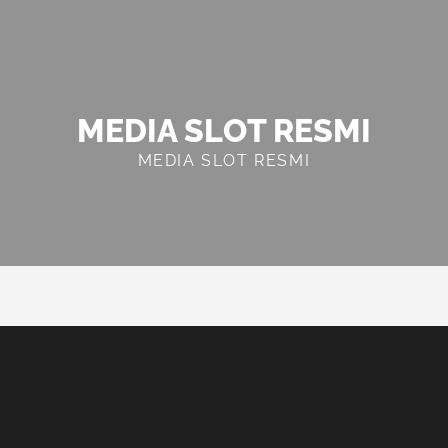
MEDIA SLOT RESMI
MEDIA SLOT RESMI