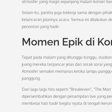
atmosfer yang magis sepanjang malam konser be
Selain itu, panitia juga bekerja sama dengan p
kelancaran jalannya acara. Semua ini dilakukan
penonton yang hadir.
Momen Epik di Kon
Tepat pada malam yang ditunggu-tunggu, stadion
juang mereka terpancar jelas dari sorak sorai
Atmosfer semakin memanas ketika lampu panggung 
panggung.
Dari lagu-lagu hits seperti “Breakeven”, “The Ma
dipersembahkan dengan penampilan live yang penuh
membelai hati hadir begitu nyata di tengah keru