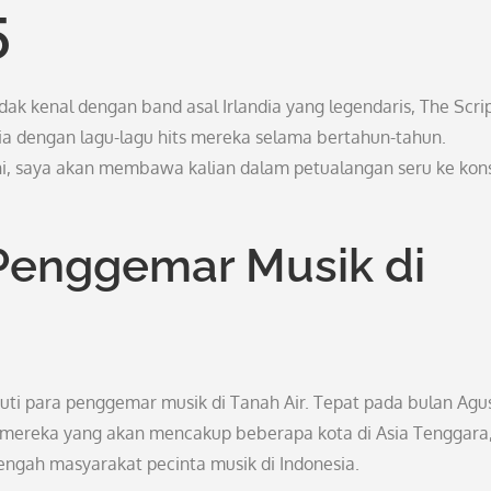
5
idak kenal dengan band asal Irlandia yang legendaris, The Scri
 dengan lagu-lagu hits mereka selama bertahun-tahun.
ni, saya akan membawa kalian dalam petualangan seru ke kon
Penggemar Musik di
ti para penggemar musik di Tanah Air. Tepat pada bulan Agu
 mereka yang akan mencakup beberapa kota di Asia Tenggara
ngah masyarakat pecinta musik di Indonesia.