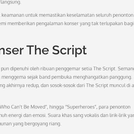
rlangsung.
ihak keamanan untuk memastikan keselamatan seluruh penonton
 demi memberikan pengalaman konser yang tak terlupakan bagi
ser The Script
 pun dipenuhi oleh ribuan penggemar setia The Script. Seman
 yang menggema sejak band pembuka menghangatkan panggung.
akhirnya redup, dan sosok-sosok dari The Script muncul di 
n Who Can’t Be Moved”, hingga “Superheroes”, para penonton
 energi dan emosi. Suara khas sang vokalis dan lirik-lirik ya
munan yang bergoyang riang.