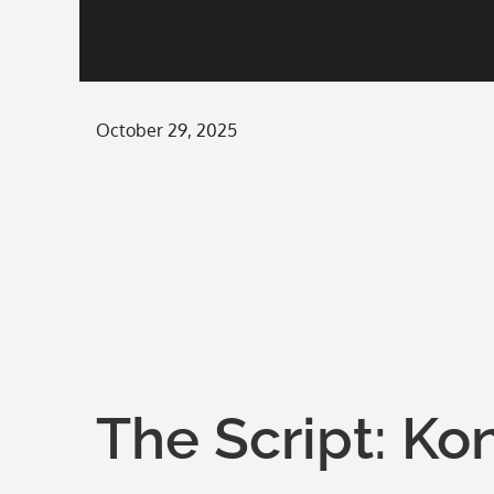
Posted
October 29, 2025
on
The Script: Ko