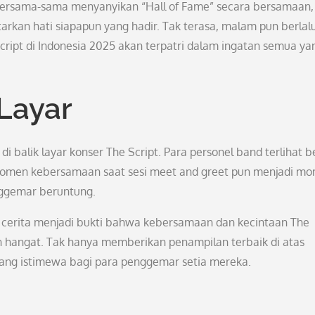
bersama-sama menyanyikan “Hall of Fame” secara bersamaan,
kan hati siapapun yang hadir. Tak terasa, malam pun berlal
ript di Indonesia 2025 akan terpatri dalam ingatan semua ya
 Layar
di balik layar konser The Script. Para personel band terlihat b
omen kebersamaan saat sesi meet and greet pun menjadi m
nggemar beruntung.
cerita menjadi bukti bahwa kebersamaan dan kecintaan The
 hangat. Tak hanya memberikan penampilan terbaik di atas
ang istimewa bagi para penggemar setia mereka.