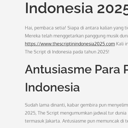
Indonesia 202
Hai, pembaca setia! Siapa di antara kalian yang t
Mereka telah menggetarkan panggung musik dunia
https://www.thescriptinindonesia2025.com
Kali i
The Script di Indonesia pada tahun 2025!
Antusiasme Para 
Indonesia
Sudah lama dinanti, kabar gembira pun menyelimu
2025, The Script mengumumkan jadwal tur dunia
termasuk Jakarta. Antusiasme pun memuncak di te