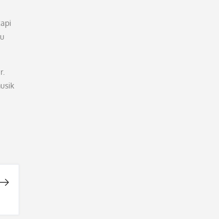
tapi
pu
r.
usik