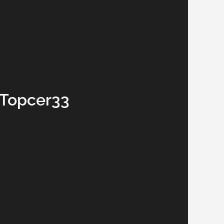
 Topcer33