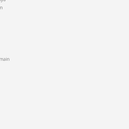
an
rmain