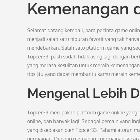
Kemenangan d
Selamat datang kembali, para pecinta game onli
menjadi salah satu hiburan favorit yang tak hany
mendebarkan. Salah satu platform game yang sed
Topcer33, pasti sudah tidak asing lagi dengan be
yang merasa kesulitan untuk meraih kemenangan m
tips jitu yang dapat membantu kamu meraih kemena
Mengenal Lebih D
Topcer33 merupakan platform game online yang 
online, dan banyak lagi. Sebagai pemain yang i
yang disediakan oleh Topcer33. Pahami aturan ma
permainan. Dengan memahami permainan secara 