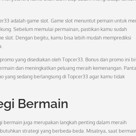
er33 adalah game slot. Game slot menuntut pemain untuk mem
ukung. Sebelum memulai permainan, pastikan kamu sudah
me slot. Dengan begitu, kamu bisa lebih mudah memprediksi
a.
promo yang disediakan oleh Topcer33. Bonus dan promo ini bi
rmain dan meningkatkan peluang meraih kemenangan. Pant
mo yang sedang berlangsung di Topcer33 agar kamu tidak
egi Bermain
i bermain juga merupakan langkah penting dalam meraih
utuhkan strategi yang berbeda-beda. Misalnya, saat bermai